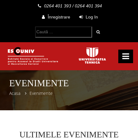
0264 401 393
/
0264 401 394
Înregistrare
Log In
EVENIMENTE
Acasa
Evenimente
ULTIMELE EVENIMENTE