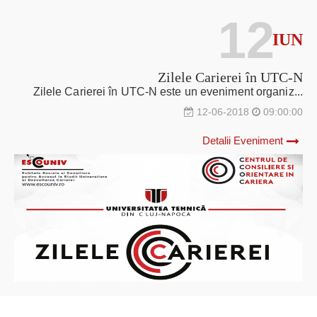
12
IUN
Zilele Carierei în UTC-N
Zilele Carierei în UTC-N este un eveniment organiz...
12-06-2018
09:00:00
Detalii Eveniment