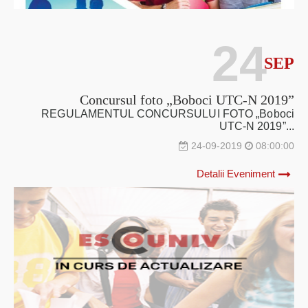
24
SEP
Concursul foto „Boboci UTC-N 2019”
REGULAMENTUL CONCURSULUI FOTO „Boboci
UTC-N 2019”...
24-09-2019
08:00:00
Detalii Eveniment