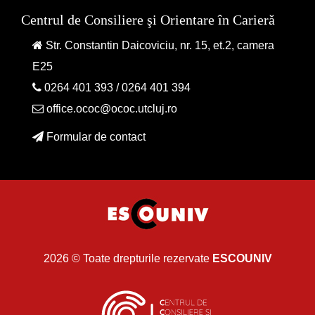
Centrul de Consiliere şi Orientare în Carieră
Str. Constantin Daicoviciu, nr. 15, et.2, camera
E25
0264 401 393
/
0264 401 394
office.ococ@ococ.utcluj.ro
Formular de contact
2026 © Toate drepturile rezervate
ESCOUNIV