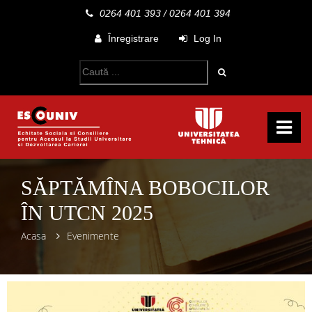
0264 401 393
/
0264 401 394
Înregistrare
Log In
SĂPTĂMÎNA BOBOCILOR
ÎN UTCN 2025
Acasa
Evenimente