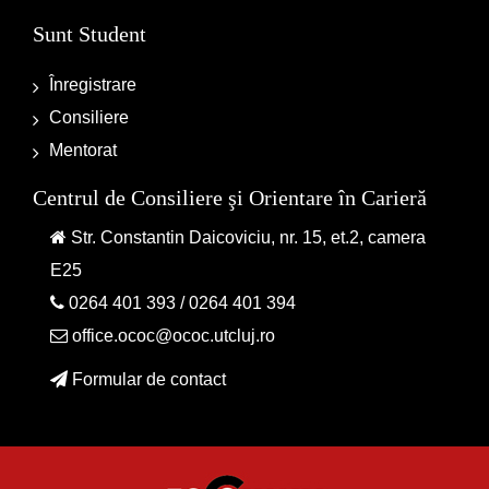
Sunt Student
Înregistrare
Consiliere
Mentorat
Centrul de Consiliere şi Orientare în Carieră
Str. Constantin Daicoviciu, nr. 15, et.2, camera
E25
0264 401 393
/
0264 401 394
office.ococ@ococ.utcluj.ro
Formular de contact