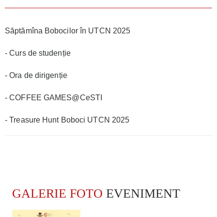
Săptămîna Bobocilor în UTCN 2025
- Curs de studenție
- Ora de dirigenție
- COFFEE GAMES@CeSTI
- Treasure Hunt Boboci UTCN 2025
GALERIE FOTO
EVENIMENT