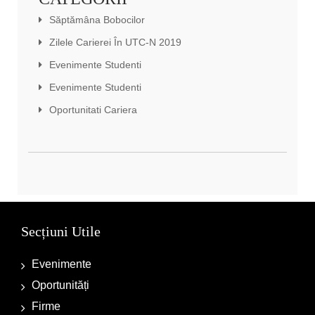
Săptămâna Bobocilor
Zilele Carierei În UTC-N 2019
Evenimente Studenti
Evenimente Studenti
Oportunitati Cariera
Secțiuni Utile
Evenimente
Oportunități
Firme