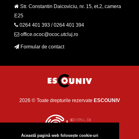
Str. Constantin Daicoviciu, nr. 15, et.2, camera
E25
0264 401 393
/
0264 401 394
office.ococ@ococ.utcluj.ro
Formular de contact
2026 © Toate drepturile rezervate
ESCOUNIV
Această pagină web folosește cookie-uri