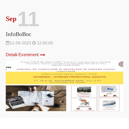
11
Sep
InfoBoBoc
11-09-2023
12:00:00
Detalii Eveniment