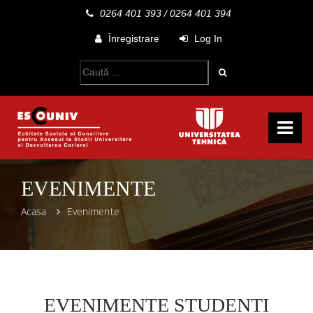
0264 401 393
/
0264 401 394
Înregistrare
Log In
EVENIMENTE
Acasa
Evenimente
EVENIMENTE STUDENTI