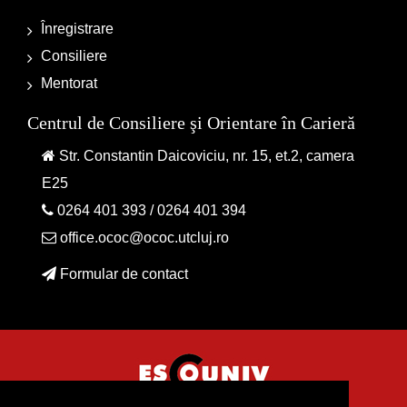
Înregistrare
Consiliere
Mentorat
Centrul de Consiliere şi Orientare în Carieră
Str. Constantin Daicoviciu, nr. 15, et.2, camera
E25
0264 401 393
/
0264 401 394
office.ococ@ococ.utcluj.ro
Formular de contact