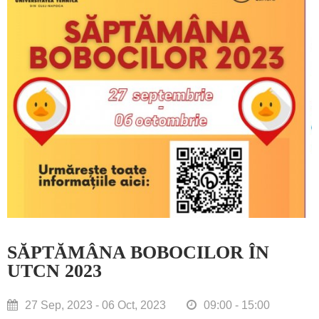
SĂPTĂMÂNA BOBOCILOR ÎN
UTCN 2023
27 Sep, 2023 - 06 Oct, 2023
09:00 - 15:00