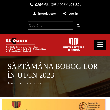
0264 401 393
/
0264 401 394
Înregistrare
Log In
SĂPTĂMÂNA BOBOCILOR
ÎN UTCN 2023
Acasa
Evenimente