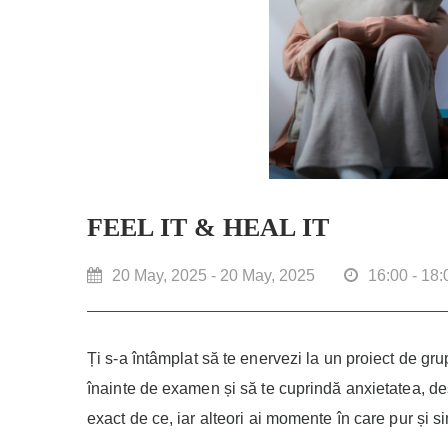
FEEL IT & HEAL IT
20 May, 2025 - 20 May, 2025
16:00 - 18:
Ți s-a întâmplat să te enervezi la un proiect de gru
înainte de examen și să te cuprindă anxietatea, deși
exact de ce, iar alteori ai momente în care pur și si