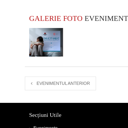
GALERIE FOTO
EVENIMEN
EVENIMENTUL ANTERIOR
Secțiuni Utile