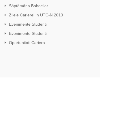
Săptămâna Bobocilor
Zilele Carierei În UTC-N 2019
Evenimente Studenti
Evenimente Studenti
Oportunitati Cariera