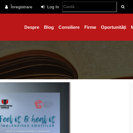
Înregistrare
Log In
Despre
Blog
Consiliere
Firme
Oportunități