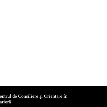
entrul de Consiliere şi Orientare în
arieră