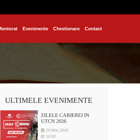
Mentorat
Evenimente
Chestionare
Contact
ULTIMELE EVENIMENTE
ZILELE CARIEREI IN
UTCN 2026
16 Mar, 2026
10:00