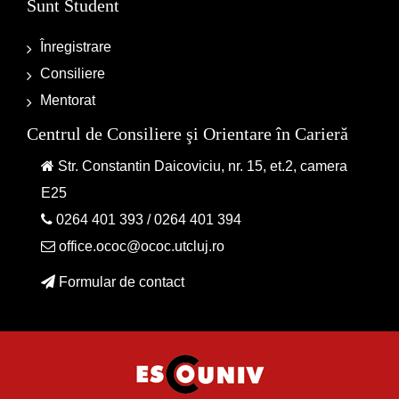
Sunt Student
Înregistrare
Consiliere
Mentorat
Centrul de Consiliere şi Orientare în Carieră
Str. Constantin Daicoviciu, nr. 15, et.2, camera
E25
0264 401 393
/
0264 401 394
office.ococ@ococ.utcluj.ro
Formular de contact