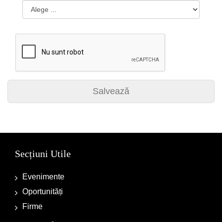
Salvează
Secțiuni Utile
Evenimente
Oportunități
Firme