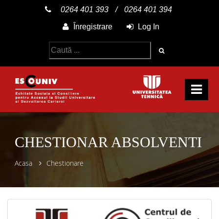
0264 401 393
/
0264 401 394
Înregistrare
Log In
CHESTIONAR ABSOLVENTI
Acasa
Chestionare