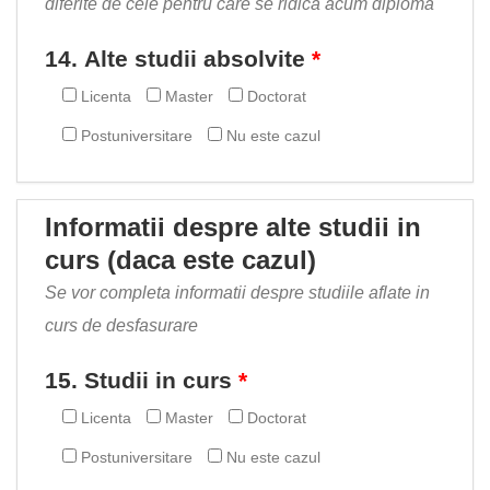
diferite de cele pentru care se ridica acum diploma
14. Alte studii absolvite
Licenta
Master
Doctorat
Postuniversitare
Nu este cazul
Informatii despre alte studii in
curs (daca este cazul)
Se vor completa informatii despre studiile aflate in
curs de desfasurare
15. Studii in curs
Licenta
Master
Doctorat
Postuniversitare
Nu este cazul