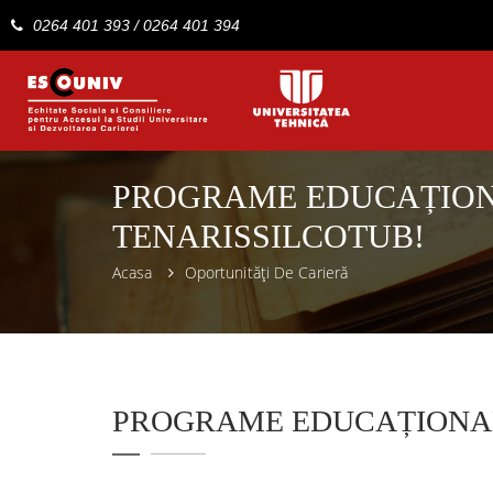
0264 401 393
/
0264 401 394
PROGRAME EDUCAȚIO
TENARISSILCOTUB!
Acasa
Oportunități De Carieră
PROGRAME EDUCAȚIONAL