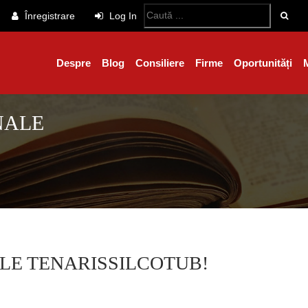
Înregistrare
Log In
Despre
Blog
Consiliere
Firme
Oportunități
NALE
E TENARISSILCOTUB!