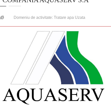
Domeniu de activitate: Tratare apa Uzata