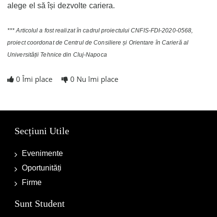
alege el să își dezvolte cariera.
*** Articolul a fost realizat în cadrul proiectului CNFIS-FDI-2020-0568,
proiect coordonat de Centrul de Consiliere și Orientare în Carieră al
Universității Tehnice din Cluj-Napoca
0
Îmi place
0
Nu îmi place
Secțiuni Utile
Evenimente
Oportunități
Firme
Sunt Student