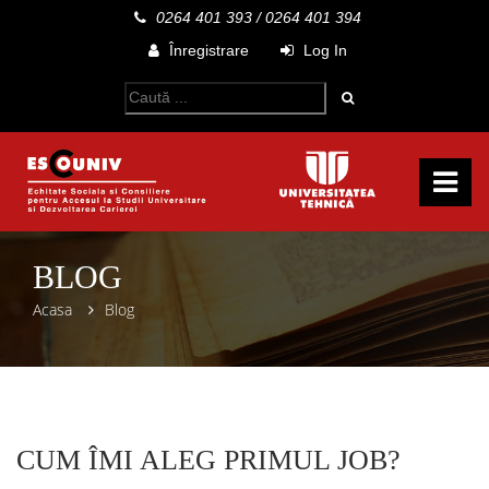
0264 401 393
/
0264 401 394
Înregistrare
Log In
BLOG
Acasa
Blog
CUM ÎMI ALEG PRIMUL JOB?