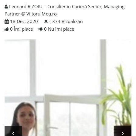
Leonard RIZOIU – Consilier în Carieră Senior, Managing
Partner @ ViitorulMeu.ro
18 Dec, 2020
1374 Vizualizări
0
Îmi place
0
Nu îmi place