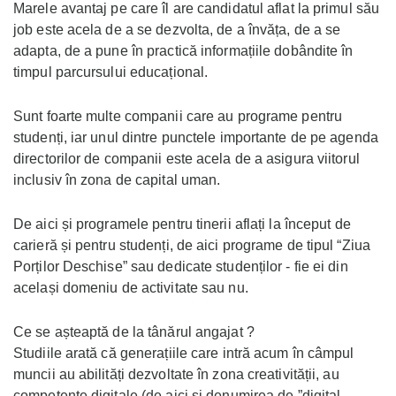
Marele avantaj pe care îl are candidatul aflat la primul său
job este acela de a se dezvolta, de a învăța, de a se
adapta, de a pune în practică informațiile dobândite în
timpul parcursului educațional.
Sunt foarte multe companii care au programe pentru
studenți, iar unul dintre punctele importante de pe agenda
directorilor de companii este acela de a asigura viitorul
inclusiv în zona de capital uman.
De aici și programele pentru tinerii aflați la început de
carieră și pentru studenți, de aici programe de tipul “Ziua
Porților Deschise” sau dedicate studenților - fie ei din
același domeniu de activitate sau nu.
Ce se așteaptă de la tânărul angajat ?
Studiile arată că generațiile care intră acum în câmpul
muncii au abilități dezvoltate în zona creativității, au
competențe digitale (de aici și denumirea de ”digital